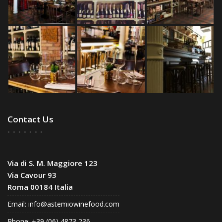
Contact Us
Via di S. M. Maggiore 123
Via Cavour 93
Roma 00184 Italia
Email:
info@astemiowinefood.com
Phone: +39 (06) 4873 236