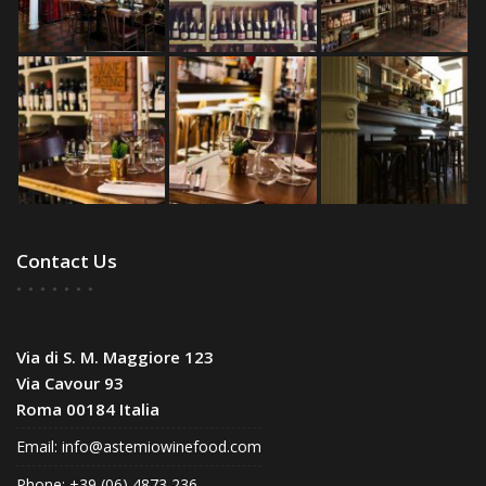
Contact Us
Via di S. M. Maggiore 123
Via Cavour 93
Roma 00184 Italia
Email:
info@astemiowinefood.com
Phone: +39 (06) 4873 236